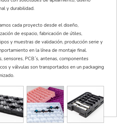
nal y durabilidad.
zamos cada proyecto desde el diseño,
zación de espacio, fabricación de útiles,
ipos y muestras de validación, producción serie y
portamiento en la línea de montaje final.
s, sensores, PCB´s, antenas, componentes
icos y válvulas son transportados en un packaging
mizado.