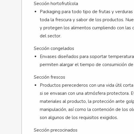
Sección hortofrutícola
Packaging para todo tipo de frutas y verdura
toda la frescura y sabor de los productos. Nu
y protegen los alimentos cumpliendo con las d
del sector.
Sección congelados
Envases diseñados para soportar temperaturas
permiten alargar el tiempo de consumición de 
Sección frescos
Productos perecederos con una vida útil cor
si se envasan con una atmósfera protectora. Ev
materiales al producto, la protección ante gol
manipulación, así como la contención de los o
son algunos de los requisitos exigidos.
Sección precocinados