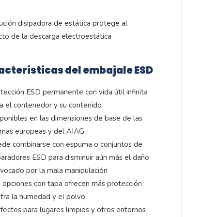
ución disipadora de estática protege al
to de la descarga electroestática
acterísticas del embajale ESD
tección ESD permanente con vida útil infinita
a el contenedor y su contenido
ponibles en las dimensiones de base de las
mas europeas y del AIAG
de combinarse con espuma o conjuntos de
aradores ESD para disminuir aún más el daño
vocado por la mala manipulación
 opciones con tapa ofrecen más protección
tra la humedad y el polvo
fectos para lugares limpios y otros entornos