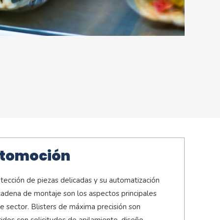
tomoción
tección de piezas delicadas y su automatización
cadena de montaje son los aspectos principales
e sector. Blisters de máxima precisión son
idos con solicitudes de apilamiento, diseño