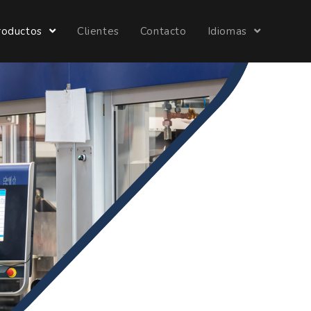
roductos
Clientes
Contacto
Idiomas