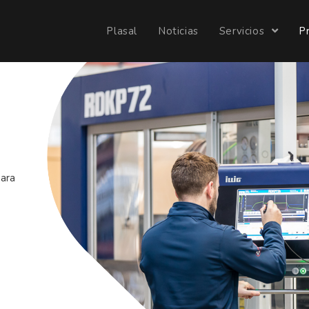
Plasal
Noticias
Servicios
P
para