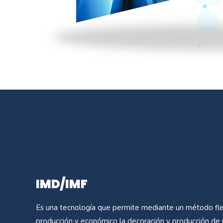
IMD/IMF
Es una tecnología que permite mediante un método fle
producción y económico la decoración y producción de p