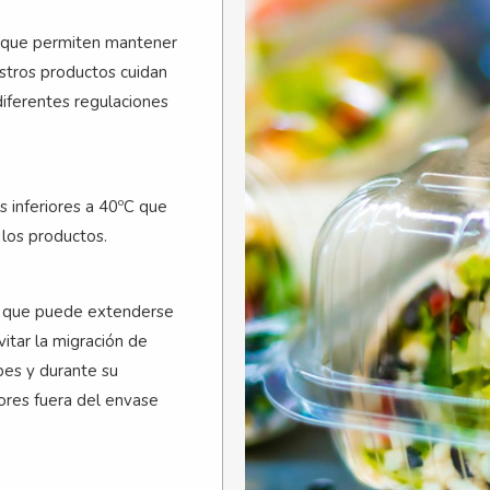
s que permiten mantener
estros productos cuidan
iferentes regulaciones
 inferiores a 40ºC que
los productos.
ta que puede extenderse
itar la migración de
pes y durante su
lores fuera del envase