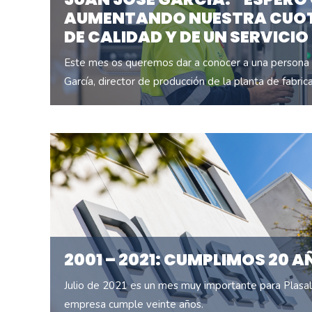
AUMENTANDO NUESTRA CUOT
DE CALIDAD Y DE UN SERVICIO
Este mes os queremos dar a conocer a una persona 
García, director de producción de la planta de fabric
2001 – 2021: CUMPLIMOS 20 
Julio de 2021 es un mes muy importante para Plasal:
empresa cumple veinte años.