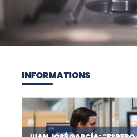
INFORMATIONS
JUAN JOSÉ GARCÍA: “ESPERO