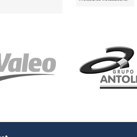
1
2
3
4