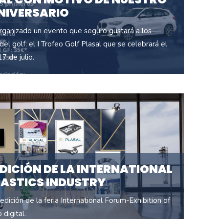
NIVERSARIO
ganizado un evento que seguro gustará a los
el golf: el I Trofeo Golf Plasal que se celebrará el
7 de julio.
EDICIÓN DE LA INTERNATIONAL
LASTICS INDUSTRY
edición de la feria International Forum-Exhibition of
 digital.