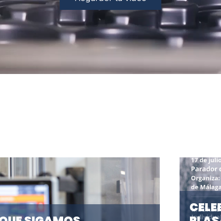
CELE
 QUE SIGAMOS
PLAS